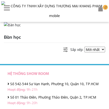
0
Bàn học
Sắp xếp:
HỆ THỐNG SHOW ROOM
Số 542-544 Sư Vạn Hạnh, Phường 10, Quận 10, TP.HCM
9h-21h
Hoạt động:
Số 01 Thảo Điền, Phường Thảo Điền, Quận 2, TP.HCM
9h-20h
Hoạt động: