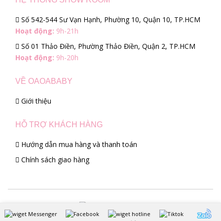
Số 542-544 Sư Vạn Hạnh, Phường 10, Quận 10, TP.HCM
Hoạt động:
9h-21h
Số 01 Thảo Điền, Phường Thảo Điền, Quận 2, TP.HCM
Hoạt động:
9h-20h
VỀ OAOABABY
Giới thiệu
HỖ TRỢ KHÁCH HÀNG
Hướng dẫn mua hàng và thanh toán
Chính sách giao hàng