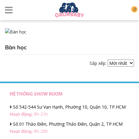
0
Bàn học
Sắp xếp:
HỆ THỐNG SHOW ROOM
Số 542-544 Sư Vạn Hạnh, Phường 10, Quận 10, TP.HCM
9h-21h
Hoạt động:
Số 01 Thảo Điền, Phường Thảo Điền, Quận 2, TP.HCM
9h-20h
Hoạt động: