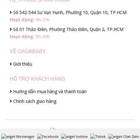
Số 542-544 Sư Vạn Hạnh, Phường 10, Quận 10, TP.HCM
Hoạt động:
9h-21h
Số 01 Thảo Điền, Phường Thảo Điền, Quận 2, TP.HCM
Hoạt động:
9h-20h
VỀ OAOABABY
Giới thiệu
HỖ TRỢ KHÁCH HÀNG
Hướng dẫn mua hàng và thanh toán
Chính sách giao hàng