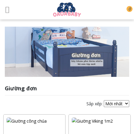
0
Giường đơn
Sắp xếp: